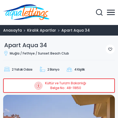
Anasayfa
Kiralık Apartlar
Apart Aqua 34
Apart Aqua 34
Muğla / Fethiye / Sunset Beach Club
2 Yatak Odası
2 Banyo
4 Kişilik
Kültür ve Turizm Bakanlığı
Belge No : 48-11850