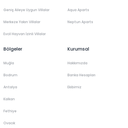
Geniş Aileye Uygun Villalar
Aqua Aparts
Merkeze Yakın Villalar
Neptun Aparts
Evcil Hayvan İzinli Villalar
Bölgeler
Kurumsal
Muğla
Hakkımızda
Bodrum
Banka Hesapları
Antalya
Ekibimiz
Kalkan
Fethiye
Ovacık