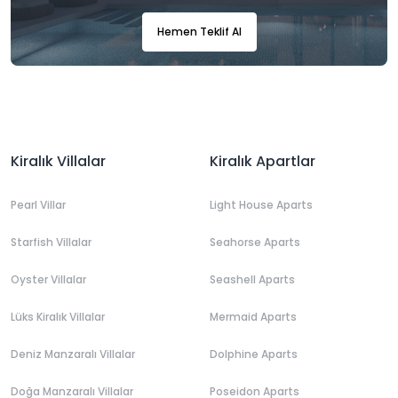
Hemen Teklif Al
Kiralık Villalar
Kiralık Apartlar
Pearl Villar
Light House Aparts
Starfish Villalar
Seahorse Aparts
Oyster Villalar
Seashell Aparts
Lüks Kiralık Villalar
Mermaid Aparts
Deniz Manzaralı Villalar
Dolphine Aparts
Doğa Manzaralı Villalar
Poseidon Aparts