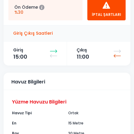
Ön Ödeme
%30
İPTAL ŞARTLARI
Giriş Çıkış Saatleri
Giriş
Çıkış
15:00
11:00
Havuz Bilgileri
Yüzme Havuzu Bilgileri
Havuz Tipi
Ortak
En
15 Metre
Boy
30 Metre