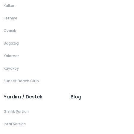
Kalkan
Fethiye
Ovacık
Boğaziçi
Kalamar
Kayaköy
Sunset Beach Club
Yardım / Destek
Blog
Gizlilik Şartları
İptal Şartları