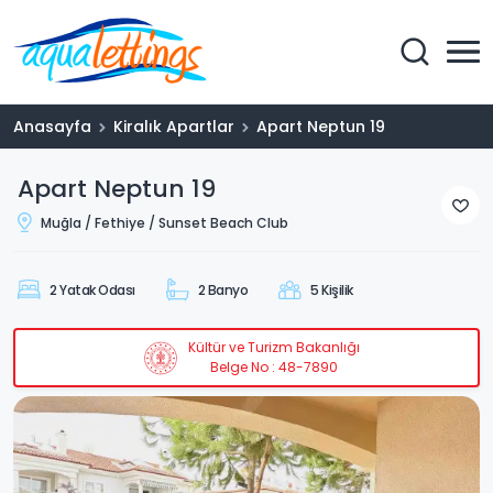
Anasayfa
Kiralık Apartlar
Apart Neptun 19
Apart Neptun 19
Muğla / Fethiye / Sunset Beach Club
2 Yatak Odası
2 Banyo
5 Kişilik
Kültür ve Turizm Bakanlığı
Belge No : 48-7890