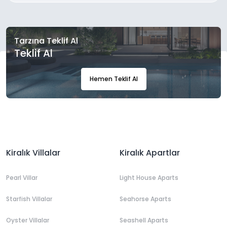
Tarzına Teklif Al
Teklif Al
Hemen Teklif Al
Kiralık Villalar
Kiralık Apartlar
Pearl Villar
Light House Aparts
Starfish Villalar
Seahorse Aparts
Oyster Villalar
Seashell Aparts