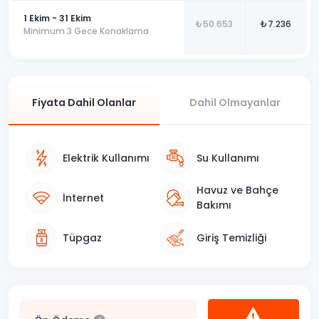
1 Ekim - 31 Ekim
₺50.653
₺7.236
Minimum 3 Gece Konaklama
Fiyata Dahil Olanlar
Dahil Olmayanlar
Elektrik Kullanımı
Su Kullanımı
Havuz ve Bahçe
İnternet
Bakımı
Tüpgaz
Giriş Temizliği