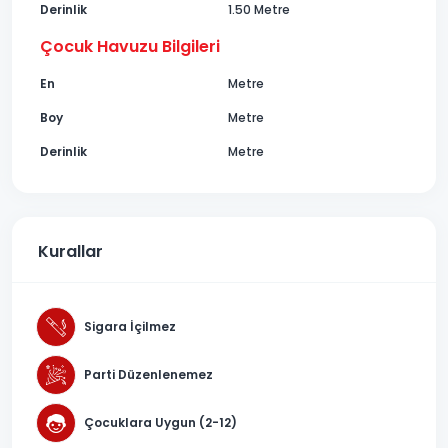
Derinlik
1.50 Metre
Çocuk Havuzu Bilgileri
En
Metre
Boy
Metre
Derinlik
Metre
Kurallar
Sigara İçilmez
Parti Düzenlenemez
Çocuklara Uygun (2-12)