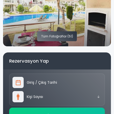
Tüm
Fotoğraflar (51)
Rezervasyon Yap
Giriş
/
Çıkış Tarihi
Kişi Sayısı