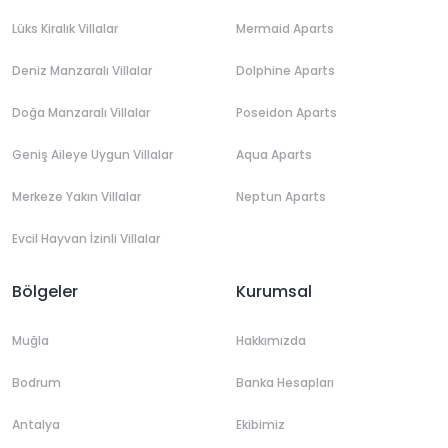
Lüks Kiralık Villalar
Mermaid Aparts
Deniz Manzaralı Villalar
Dolphine Aparts
Doğa Manzaralı Villalar
Poseidon Aparts
Geniş Aileye Uygun Villalar
Aqua Aparts
Merkeze Yakın Villalar
Neptun Aparts
Evcil Hayvan İzinli Villalar
Bölgeler
Kurumsal
Muğla
Hakkımızda
Bodrum
Banka Hesapları
Antalya
Ekibimiz