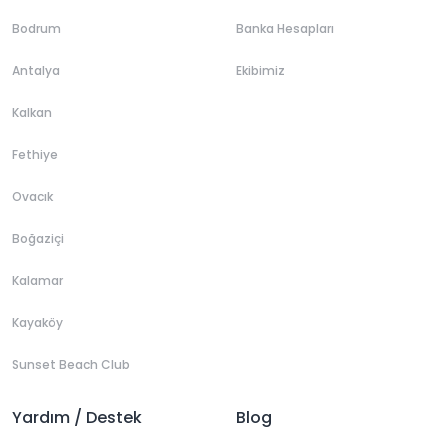
Bodrum
Banka Hesapları
Antalya
Ekibimiz
Kalkan
Fethiye
Ovacık
Boğaziçi
Kalamar
Kayaköy
Sunset Beach Club
Yardım / Destek
Blog