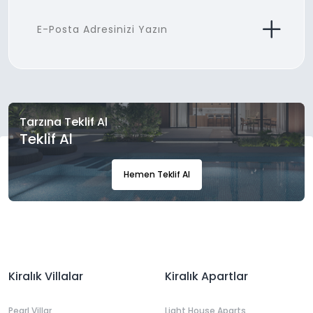
Tarzına Teklif Al
Teklif Al
Hemen Teklif Al
Kiralık Villalar
Kiralık Apartlar
Pearl Villar
Light House Aparts