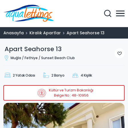
Anasayfa
Kiralık Apartlar
Apart Seahorse 13
Apart Seahorse 13
Muğla / Fethiye / Sunset Beach Club
2 Yatak Odası
2 Banyo
4 Kişilik
Kültür ve Turizm Bakanlığı
Belge No : 48-10956