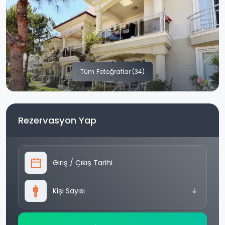
Tüm
Fotoğraflar (34)
Rezervasyon Yap
Giriş
/
Çıkış Tarihi
Kişi Sayısı