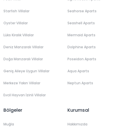
Starfish Villalar
Seahorse Aparts
Oyster Villalar
Seashell Aparts
Lüks Kiralık Villalar
Mermaid Aparts
Deniz Manzaralı Villalar
Dolphine Aparts
Doğa Manzaralı Villalar
Poseidon Aparts
Geniş Aileye Uygun Villalar
Aqua Aparts
Merkeze Yakın Villalar
Neptun Aparts
Evcil Hayvan İzinli Villalar
Bölgeler
Kurumsal
Muğla
Hakkımızda