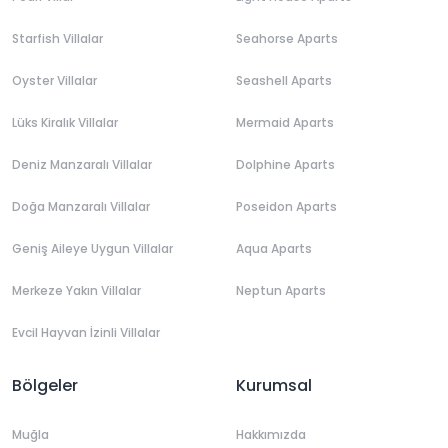
Starfish Villalar
Seahorse Aparts
Oyster Villalar
Seashell Aparts
Lüks Kiralık Villalar
Mermaid Aparts
Deniz Manzaralı Villalar
Dolphine Aparts
Doğa Manzaralı Villalar
Poseidon Aparts
Geniş Aileye Uygun Villalar
Aqua Aparts
Merkeze Yakın Villalar
Neptun Aparts
Evcil Hayvan İzinli Villalar
Bölgeler
Kurumsal
Muğla
Hakkımızda