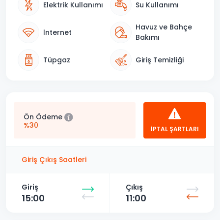
Elektrik Kullanımı
Su Kullanımı
Havuz ve Bahçe
İnternet
Bakımı
Tüpgaz
Giriş Temizliği
Ön Ödeme
%30
İPTAL ŞARTLARI
Giriş Çıkış Saatleri
Giriş
Çıkış
15:00
11:00