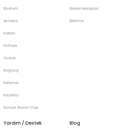
Bodrum
Banka Hesapları
Antalya
Ekibimiz
Kalkan
Fethiye
Ovacık
Boğaziçi
Kalamar
Kayaköy
Sunset Beach Club
Yardım / Destek
Blog