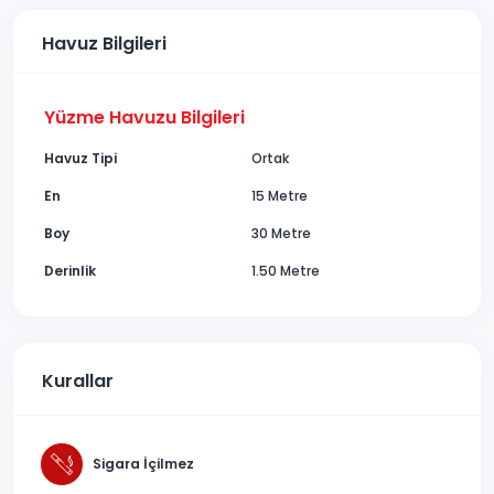
Havuz Bilgileri
Yüzme Havuzu Bilgileri
Havuz Tipi
Ortak
En
15 Metre
Boy
30 Metre
Derinlik
1.50 Metre
Kurallar
Sigara İçilmez