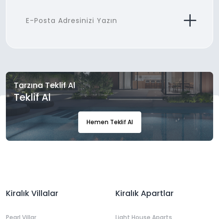
Tarzına Teklif Al
Teklif Al
Hemen Teklif Al
Kiralık Villalar
Kiralık Apartlar
Pearl Villar
Light House Aparts