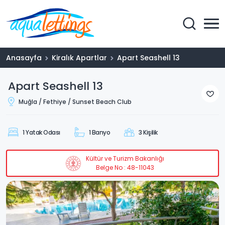
Anasayfa
Kiralık Apartlar
Apart Seashell 13
Apart Seashell 13
Muğla / Fethiye / Sunset Beach Club
1 Yatak Odası
1 Banyo
3 Kişilik
Kültür ve Turizm Bakanlığı
Belge No : 48-11043