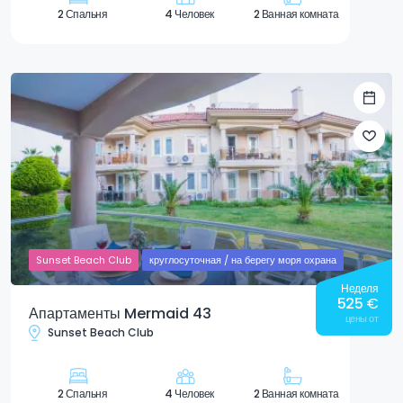
2 Спальня
4 Человек
2 Ванная комната
Sunset Beach Club
круглосуточная / на берегу моря охрана
Неделя
525
€
Апартаменты Mermaid 43
цены от
Sunset Beach Club
2 Спальня
4 Человек
2 Ванная комната