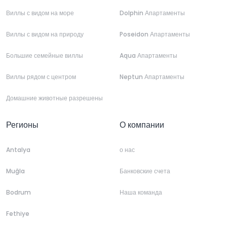
Виллы с видом на море
Dolphin Апартаменты
Виллы с видом на природу
Poseidon Апартаменты
Большие семейные виллы
Aqua Апартаменты
Виллы рядом с центром
Neptun Апартаменты
Домашние животные разрешены
Регионы
О компании
Antalya
о нас
Muğla
Банковские счета
Bodrum
Наша команда
Fethiye