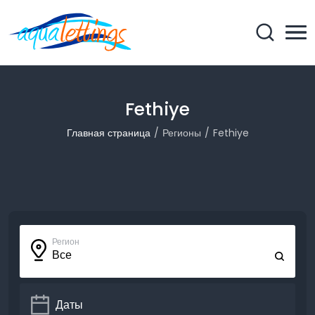
Fethiye
Главная страница
Регионы
Fethiye
Регион
Все
Даты