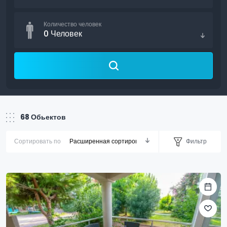
Количество человек
0
Человек
68
Обьектов
Фильтр
Сортировать по