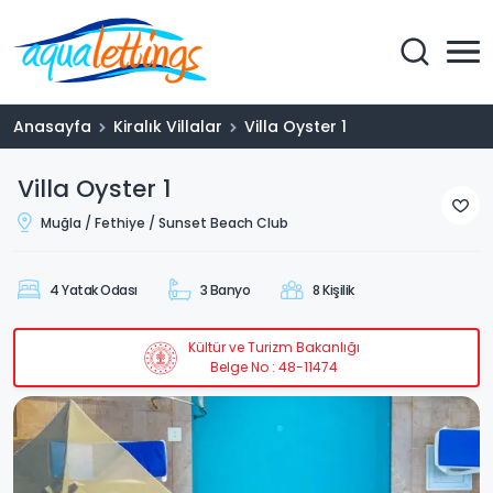
Anasayfa
Kiralık Villalar
Villa Oyster 1
Villa Oyster 1
Muğla / Fethiye / Sunset Beach Club
4 Yatak Odası
3 Banyo
8 Kişilik
Kültür ve Turizm Bakanlığı
Belge No : 48-11474