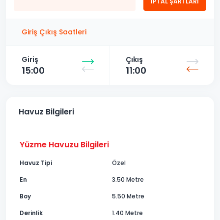
İPTAL ŞARTLARI
Giriş Çıkış Saatleri
Giriş
Çıkış
15:00
11:00
Havuz Bilgileri
Yüzme Havuzu Bilgileri
Havuz Tipi
Özel
En
3.50 Metre
Boy
5.50 Metre
Derinlik
1.40 Metre