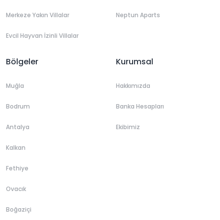
Merkeze Yakın Villalar
Neptun Aparts
Evcil Hayvan İzinli Villalar
Bölgeler
Kurumsal
Muğla
Hakkımızda
Bodrum
Banka Hesapları
Antalya
Ekibimiz
Kalkan
Fethiye
Ovacık
Boğaziçi