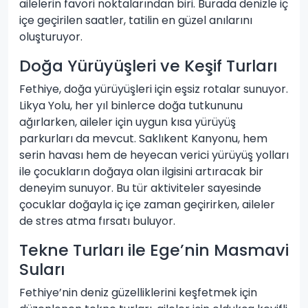
ailelerin favori noktalarından biri. Burada denizle iç
içe geçirilen saatler, tatilin en güzel anılarını
oluşturuyor.
Doğa Yürüyüşleri ve Keşif Turları
Fethiye, doğa yürüyüşleri için eşsiz rotalar sunuyor.
Likya Yolu, her yıl binlerce doğa tutkununu
ağırlarken, aileler için uygun kısa yürüyüş
parkurları da mevcut. Saklıkent Kanyonu, hem
serin havası hem de heyecan verici yürüyüş yolları
ile çocukların doğaya olan ilgisini artıracak bir
deneyim sunuyor. Bu tür aktiviteler sayesinde
çocuklar doğayla iç içe zaman geçirirken, aileler
de stres atma fırsatı buluyor.
Tekne Turları ile Ege’nin Masmavi
Suları
Fethiye’nin deniz güzelliklerini keşfetmek için