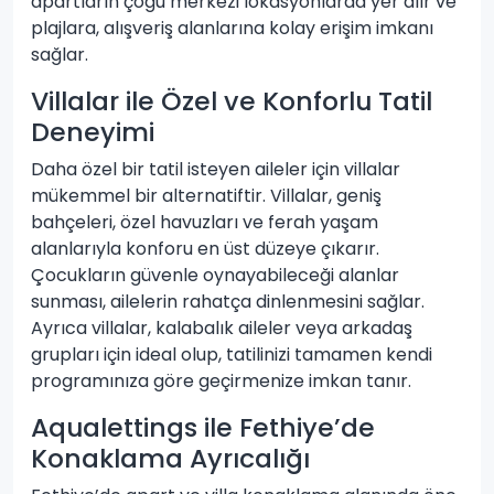
apartların çoğu merkezi lokasyonlarda yer alır ve
plajlara, alışveriş alanlarına kolay erişim imkanı
sağlar.
Villalar ile Özel ve Konforlu Tatil
Deneyimi
Daha özel bir tatil isteyen aileler için villalar
mükemmel bir alternatiftir. Villalar, geniş
bahçeleri, özel havuzları ve ferah yaşam
alanlarıyla konforu en üst düzeye çıkarır.
Çocukların güvenle oynayabileceği alanlar
sunması, ailelerin rahatça dinlenmesini sağlar.
Ayrıca villalar, kalabalık aileler veya arkadaş
grupları için ideal olup, tatilinizi tamamen kendi
programınıza göre geçirmenize imkan tanır.
Aqualettings ile Fethiye’de
Konaklama Ayrıcalığı