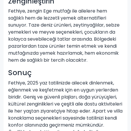
Zenginleştirin
Fethiye, zengin Ege mutfağı ile ailelere hem
sağlıklı hem de lezzetli yemek alternatifleri
sunuyor. Taze deniz ürünleri, zeytinyağlılar, sebze
yemekleri ve meyve seçenekleri, çocukların da
kolayca sevebileceği tatlar arasında. Bölgedeki
pazarlardan taze ürünler temin etmek ve kendi
mutfağınızda yemek hazırlamak, hem ekonomik
hem de sağlıklı bir tercih olacaktır.
Sonuç
Fethiye, 2025 yaz tatilinizde ailecek dinlenmek,
eğlenmek ve keşfetmek için en uygun yerlerden
biridir. Geniş ve güvenli plajları, doğa yürüyüşleri,
kültürel zenginlikleri ve çeşitli aile dostu aktiviteleri
ile her yaştan ziyaretçiye hitap eder. Apart ve villa
konaklama seçenekleri sayesinde tatilinizi kendi
konfor alanınızda geçirmeniz mümkündür.