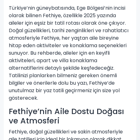
Türkiye’nin güneybatısında, Ege Bölgesi’nin incisi
olarak bilinen Fethiye, özellikle 2025 yazında
aileler için eşsiz bir tatil rotası olarak öne çıkıyor.
Doğal güzellikleri, tarihi zenginlikleri ve rahatlatıcı
atmosferiyle Fethiye, her yaştan aile bireyine
hitap eden aktiviteler ve konaklama seçenekleri
sunuyor. Bu rehberde, aileler için en keyifli
aktiviteleri, apart ve villa konaklama
alternatiflerini detaylı şekilde keşfedeceğiz.
Tatilinizi planlarken bilmeniz gereken önemli
bilgiler ve önerilerle dolu bu yazı, Fethiye’de
unutulmaz bir yaz tatili geçirmeniz için size yol
gösterecek.
Fethiye’nin Aile Dostu Doğası
ve Atmosferi
Fethiye, doğal güzellikleri ve sakin atmosferiyle
aile tatilleri için ideal bir lokasyon olarak dikkat