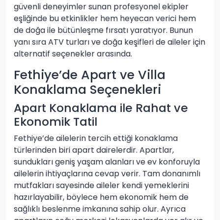
güvenli deneyimler sunan profesyonel ekipler
eşliğinde bu etkinlikler hem heyecan verici hem
de doğa ile bütünleşme fırsatı yaratıyor. Bunun
yanı sıra ATV turları ve doğa keşifleri de aileler için
alternatif seçenekler arasında.
Fethiye’de Apart ve Villa
Konaklama Seçenekleri
Apart Konaklama ile Rahat ve
Ekonomik Tatil
Fethiye’de ailelerin tercih ettiği konaklama
türlerinden biri apart dairelerdir. Apartlar,
sundukları geniş yaşam alanları ve ev konforuyla
ailelerin ihtiyaçlarına cevap verir. Tam donanımlı
mutfakları sayesinde aileler kendi yemeklerini
hazırlayabilir, böylece hem ekonomik hem de
sağlıklı beslenme imkanına sahip olur. Ayrıca