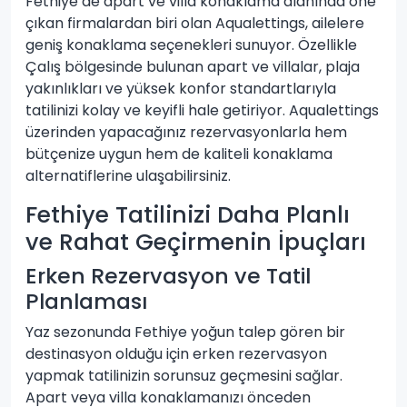
Fethiye’de apart ve villa konaklama alanında öne
çıkan firmalardan biri olan Aqualettings, ailelere
geniş konaklama seçenekleri sunuyor. Özellikle
Çalış bölgesinde bulunan apart ve villalar, plaja
yakınlıkları ve yüksek konfor standartlarıyla
tatilinizi kolay ve keyifli hale getiriyor. Aqualettings
üzerinden yapacağınız rezervasyonlarla hem
bütçenize uygun hem de kaliteli konaklama
alternatiflerine ulaşabilirsiniz.
Fethiye Tatilinizi Daha Planlı
ve Rahat Geçirmenin İpuçları
Erken Rezervasyon ve Tatil
Planlaması
Yaz sezonunda Fethiye yoğun talep gören bir
destinasyon olduğu için erken rezervasyon
yapmak tatilinizin sorunsuz geçmesini sağlar.
Apart veya villa konaklamanızı önceden