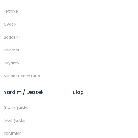
Fethiye
Ovacık
Boğaziçi
Kalamar
Kayaköy
Sunset Beach Club
Yardım / Destek
Blog
Gizlilik Şartları
İptal Şartları
Yorumlar