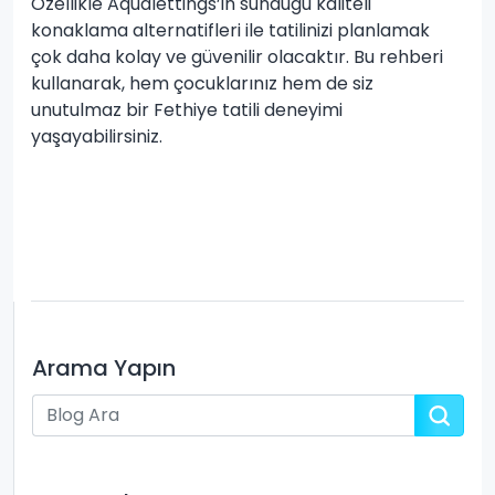
Özellikle Aqualettings’in sunduğu kaliteli
konaklama alternatifleri ile tatilinizi planlamak
çok daha kolay ve güvenilir olacaktır. Bu rehberi
kullanarak, hem çocuklarınız hem de siz
unutulmaz bir Fethiye tatili deneyimi
yaşayabilirsiniz.
Hemen Paylaş
Arama Yapın