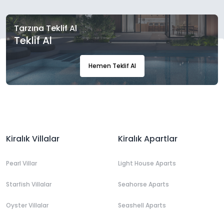
Tarzına Teklif Al
Teklif Al
Hemen Teklif Al
Kiralık Villalar
Kiralık Apartlar
Pearl Villar
Light House Aparts
Starfish Villalar
Seahorse Aparts
Oyster Villalar
Seashell Aparts