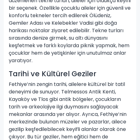
düzenlenen tekne turları, aileler için oldukça keyifli
bir seçenek. Özellikle çocuklu aileler için güvenli ve
konforlu tekneler tercih edilerek Ölüdeniz,
Gemiler Adası ve Kelebekler Vadisi gibi doğa
harikası noktalar ziyaret edilebilir. Tekne turları
sırasında denize girmek, su altı dünyasını
keşfetmek ve farklı koylarda piknik yapmak, hem
çocuklar hem de yetişkinler için unutulmaz anlar
yaratıyor.
Tarihi ve Kültürel Geziler
Fethiye’nin zengin tarihi, ailelere kültürel bir tatil
deneyimi de sunuyor. Telmessos Antik Kenti,
Kayaköy ve Tlos gibi antik bölgeler, çocukların
tarih ve arkeolojiye ilgi duymasını sağlayacak
mekanlar arasında yer alıyor. Ayrıca, Fethiye’nin
merkezinde bulunan müzeler ve pazarlar, ailece
gezilip keşfedilebilecek keyifli alanlar olarak öne
çıkıyor. Bu tür geziler, hem eğitici hem de