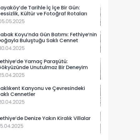
ayaköy’de Tarihle İç İçe Bir Gün:
essizlik, Kültür ve Fotoğraf Rotaları
05.05.2025
abak Koyu’nda Gün Batımı: Fethiye’nin
oğayla Buluştuğu Saklı Cennet
30.04.2025
ethiye’de Yamaç Paraşütü:
Gökyüzünde Unutulmaz Bir Deneyim
25.04.2025
aklıkent Kanyonu ve Çevresindeki
aklı Cennetler
20.04.2025
ethiye’de Denize Yakın Kiralık Villalar
15.04.2025