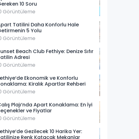
ereken 10 Soru
0 Görüntüleme
part Tatilini Daha Konforlu Hale
etirmenin 5 Yolu
0 Görüntüleme
unset Beach Club Fethiye: Denize Sıfır
atilin Adresi
0 Görüntüleme
ethiye’de Ekonomik ve Konforlu
onaklama: Kiralık Apartlar Rehberi
0 Görüntüleme
alış Plajı’nda Apart Konaklama: En İyi
eçenekler ve Fiyatlar
0 Görüntüleme
ethiye’de Gezilecek 10 Harika Yer:
atilinize Renk Katacak Mekanlar