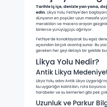
Tarihle iç içe, denizle yan yana, d
edin.
Likya Yolu, Fethiye'den başlayar
dünyanın en popüler uzun mesafe yürüyü
meraklıları ve macera arayan gezginler
binlerce yürüyüşçüyü ağırlıyor.
Fethiye’de konaklayarak bu eşsiz den
açısından birçok avantaj sunar. Bu ya
gereken her şeyi detaylı bir şekilde bu
Likya Yolu Nedir?
Antik Likya Medeniyet
Likya Yolu, adını Antik Likya Uygarlığı’n
bu uygarlığın kalıntıları, rota boyunca 
harabeler ve su kemerleri gibi pek çok 
Uzunluk ve Parkur Bilg