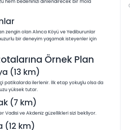
uzu hem bedeninizi dinlendirecek bir mola
nlar
n zengin olan Alınca Köyü ve Yediburunlar
 huzurlu bir deneyim yaşamak isteyenler için
otalarına Örnek Plan
lya (13 km)
patikalarda ilerlenir. İlk etap yokuşlu olsa da
u yüksek tutar.
ak (7 km)
er Vadisi ve Akdeniz güzellikleri sizi bekliyor.
a (12 km)