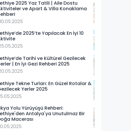
ethiye 2025 Yaz Tatili | Aile Dostu
ktiviteler ve Apart & Villa Konaklama
ehberi
30.05.2025
ethiye’de 2025’te Yapılacak En İyi 10
ktivite
25.05.2025
ethiye’de Tarihi ve Kültürel Gezilecek
erler | En İyi Gezi Rehberi 2025
20.05.2025
ethiye Tekne Turları: En Güzel Rotalar &
ezilecek Yerler 2025
15.05.2025
ikya Yolu Yürüyüşü Rehberi:
ethiye'den Antalya'ya Unutulmaz Bir
Doğa Macerası
10.05.2025