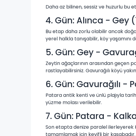
Daha az bilinen, sessiz ve huzurlu bu e
4. Gün: Alınca - Gey 
Bu etap daha zorlu olabilir ancak doğ
yerel halkla tanışabilir, köy yaşamını d
5. Gün: Gey - Gavurağ
Zeytin ağaçlarının arasından geçen pati
rastlayabilirsiniz. Gavurağılı köyü yakın
6. Gün: Gavurağılı - 
Patara antik kenti ve ünlü plajıyla tarih
yüzme molası verilebilir.
7. Gün: Patara - Kalk
Son etapta denize paralel ilerleyerek K
tamamlamak için keyifli bir kasabadır.