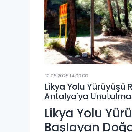
10.05.2025 14:00:00
Likya Yolu Yürüyüşü R
Antalya'ya Unutulma
Likya Yolu Yür
Başlayan Doğa