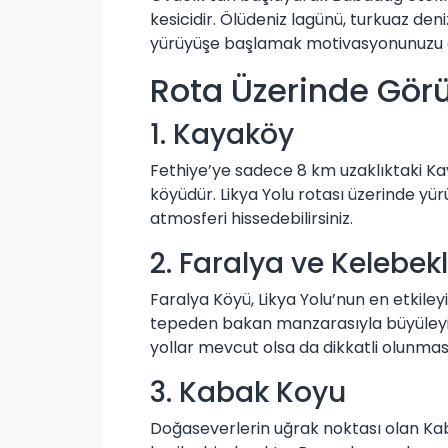
kesicidir. Ölüdeniz lagünü, turkuaz de
yürüyüşe başlamak motivasyonunuzu a
Rota Üzerinde Görü
1. Kayaköy
Fethiye’ye sadece 8 km uzaklıktaki Kay
köyüdür. Likya Yolu rotası üzerinde yür
atmosferi hissedebilirsiniz.
2. Faralya ve Kelebek
Faralya Köyü, Likya Yolu’nun en etkileyi
tepeden bakan manzarasıyla büyüleyicid
yollar mevcut olsa da dikkatli olunması
3. Kabak Koyu
Doğaseverlerin uğrak noktası olan Ka