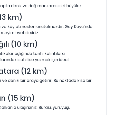
tapta deniz ve dağ manzarası sizi büyüler.
(13 km)
a ve köy atmosferi unutulmazdır. Gey Köyü’nde
eneyimleyebilirsiniz.
ılı (10 km)
kalar eşliğinde tarihi kalıntılara
larındaki sahil ise yüzmek için ideal.
Patara (12 km)
i ve denizi bir araya getirir. Bu noktada kısa bir
an (15 km)
alkan’a ulaşırsınız. Burası, yürüyüşü