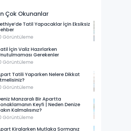
En Çok Okunanlar
ethiye’de Tatil Yapacaklar İçin Eksiksiz
Rehber
0 Görüntüleme
atil İçin Valiz Hazırlarken
Unutulmaması Gerekenler
0 Görüntüleme
part Tatili Yaparken Nelere Dikkat
tmelisiniz?
0 Görüntüleme
eniz Manzaralı Bir Apartta
onaklamanın Keyfi | Neden Denize
akın Kalmalısınız?
0 Görüntüleme
part Kiralarken Mutlaka Sormanız