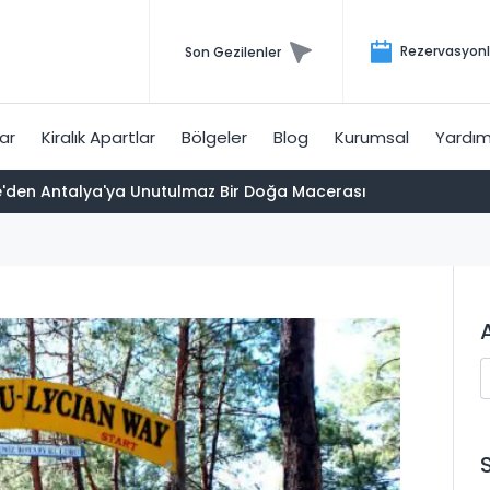
Rezervasyon
Son Gezilenler
lar
Kiralık Apartlar
Bölgeler
Blog
Kurumsal
Yardım
ye'den Antalya'ya Unutulmaz Bir Doğa Macerası