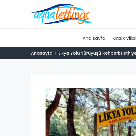
Ana sayfa
Kiralık Villa
Anasayfa
Likya Yolu Yürüyüşü Rehberi: Fethi