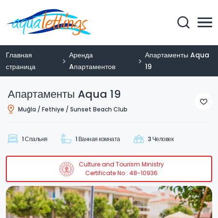
Главная
Аренда
Апартаменты Aqua
страница
Aпартаментов
19
Апартаменты Aqua 19
Muğla / Fethiye / Sunset Beach Club
1 Спальня
1 Ванная комната
3 Человек
Culture and Tourism Ministry
Certificate No : 48-10936