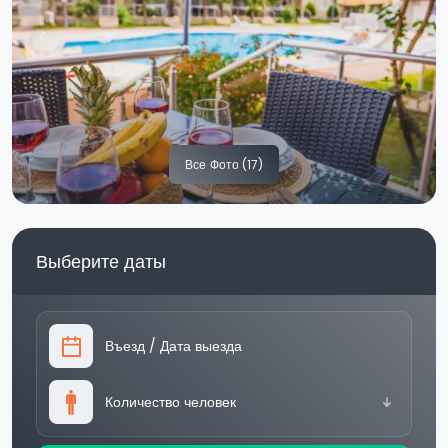
Все
Фото (17)
Выберите даты
Въезд
/
Дата выезда
Количество человек