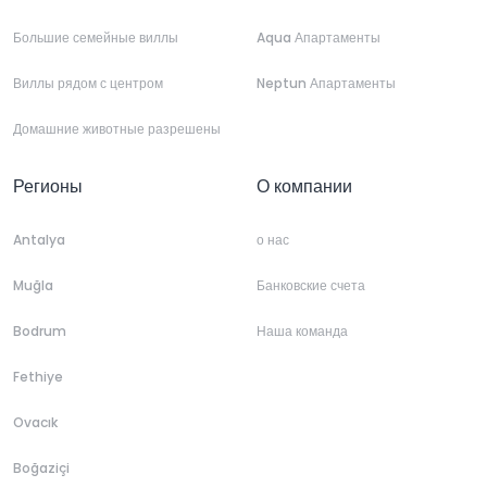
Большие семейные виллы
Aqua Апартаменты
Виллы рядом с центром
Neptun Апартаменты
Домашние животные разрешены
Регионы
О компании
Antalya
о нас
Muğla
Банковские счета
Bodrum
Наша команда
Fethiye
Ovacık
Boğaziçi