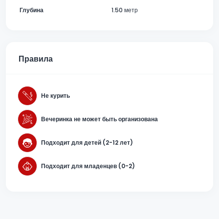
Глубина
1.50 метр
Правила
Не курить
Вечеринка не может быть организована
Подходит для детей (2-12 лет)
Подходит для младенцев (0-2)