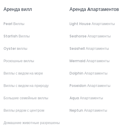
Аренда вилл
Аренда Aпартаментов
Pearl Виллы
Light House Апартаменты
Starfish Виллы
Seahorse Апартаменты
Oyster виллы
Seashell Апартаменты
Роскошные виллы
Mermaid Апартаменты
Виллы с видом на море
Dolphin Апартаменты
Виллы с видом на природу
Poseidon Апартаменты
Большие семейные виллы
Aqua Апартаменты
Виллы рядом с центром
Neptun Апартаменты
Домашние животные разрешены