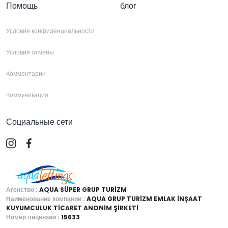
Помощь
блог
Условия конфиденциальности
Условия отмены
Комментарии
Коммуникация
Социальные сети
Агенство :
AQUA SÜPER GRUP TURİZM
Наименование компании :
AQUA GRUP TURİZM EMLAK İNŞAAT
KUYUMCULUK TİCARET ANONİM ŞİRKETİ
Номер лицензии :
15633