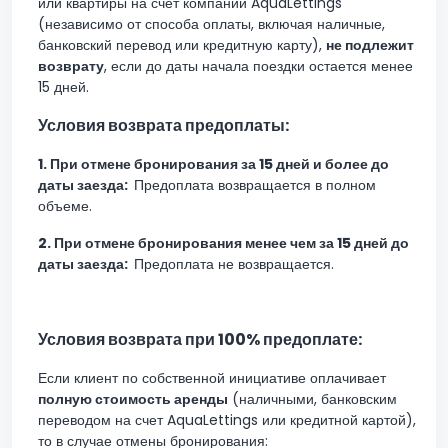
или квартиры на счет компании AquaLettings
(независимо от способа оплаты, включая наличные,
банковский перевод или кредитную карту),
не подлежит
возврату
, если до даты начала поездки остается менее
15 дней.
Условия возврата предоплаты:
1.
При отмене бронирования за 15 дней и более до
даты заезда:
Предоплата возвращается в полном
объеме.
2.
При отмене бронирования менее чем за 15 дней до
даты заезда:
Предоплата не возвращается.
Условия возврата при 100% предоплате:
Если клиент по собственной инициативе оплачивает
полную стоимость аренды
(наличными, банковским
переводом на счет AquaLettings или кредитной картой),
то в случае отмены бронирования: