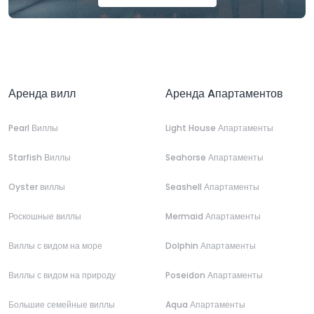
Аренда вилл
Аренда Aпартаментов
Pearl Виллы
Light House Апартаменты
Starfish Виллы
Seahorse Апартаменты
Oyster виллы
Seashell Апартаменты
Роскошные виллы
Mermaid Апартаменты
Виллы с видом на море
Dolphin Апартаменты
Виллы с видом на природу
Poseidon Апартаменты
Большие семейные виллы
Aqua Апартаменты