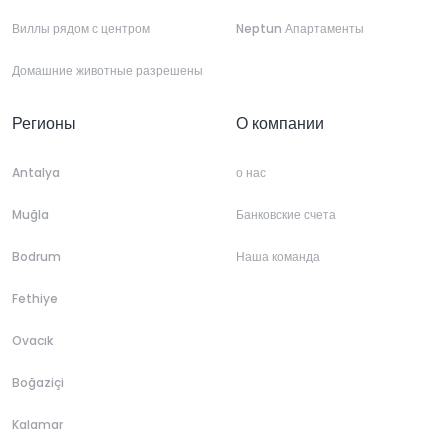
Виллы рядом с центром
Neptun Апартаменты
Домашние животные разрешены
Регионы
О компании
Antalya
о нас
Muğla
Банковские счета
Bodrum
Наша команда
Fethiye
Ovacık
Boğaziçi
Kalamar