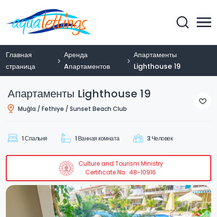
Главная
Аренда
Апартаменты
страница
Aпартаментов
Lighthouse 19
Апартаменты Lighthouse 19
Muğla / Fethiye / Sunset Beach Club
1 Спальня
1 Ванная комната
3 Человек
Culture and Tourism Ministry
Certificate No : 48-10916