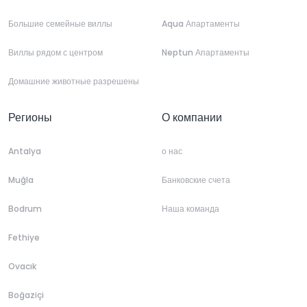
Большие семейные виллы
Aqua Апартаменты
Виллы рядом с центром
Neptun Апартаменты
Домашние животные разрешены
Регионы
О компании
Antalya
о нас
Muğla
Банковские счета
Bodrum
Наша команда
Fethiye
Ovacık
Boğaziçi