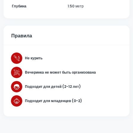
Глубина
1.50 метр
Правила
Не курить
Вечеринка не может быть организована
Подходит для детей (2-12 лет)
Подходит для младенцев (0-2)