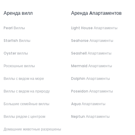
Аренда вилл
Аренда Aпартаментов
Pearl Виллы
Light House Апартаменты
Starfish Виллы
Seahorse Апартаменты
Oyster виллы
Seashell Апартаменты
Роскошные виллы
Mermaid Апартаменты
Виллы с видом на море
Dolphin Апартаменты
Виллы с видом на природу
Poseidon Апартаменты
Большие семейные виллы
Aqua Апартаменты
Виллы рядом с центром
Neptun Апартаменты
Домашние животные разрешены