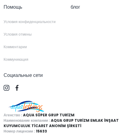
Помощь
блог
Условия конфиденциальности
Условия отмены
Комментарии
Коммуникация
Социальные сети
Агенство :
AQUA SÜPER GRUP TURİZM
Наименование компании :
AQUA GRUP TURİZM EMLAK İNŞAAT
KUYUMCULUK TİCARET ANONİM ŞİRKETİ
Номер лицензии :
15633