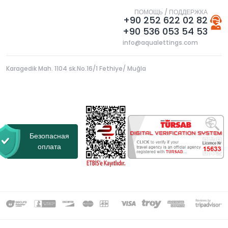
ПОМОЩЬ / ПОДДЕРЖКА
+90 252 622 02 82
+90 536 053 54 53
info@aqualettings.com
Karagedik Mah. 1104 sk.No.16/1 Fethiye/ Muğla
Безопасная
оплата