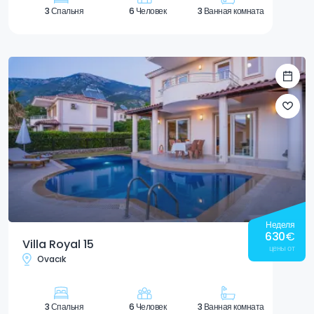
3 Спальня
6 Человек
3 Ванная комната
Неделя
630
€
Villa Royal 15
цены от
Ovacık
3 Спальня
6 Человек
3 Ванная комната