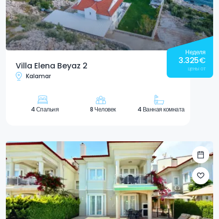
Неделя
3.325
€
Villa Elena Beyaz 2
цены от
Kalamar
4 Спальня
8 Человек
4 Ванная комната