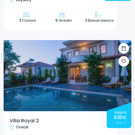
3 Спальня
6 Человек
3 Ванная комната
Неделя
630
€
Villa Royal 2
цены от
Ovacık