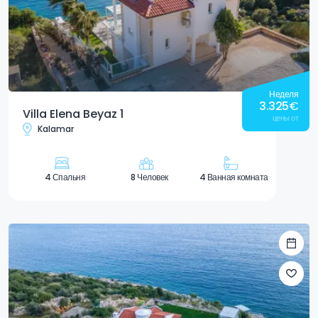
Неделя
3.325
€
Villa Elena Beyaz 1
цены от
Kalamar
4 Спальня
8 Человек
4 Ванная комната