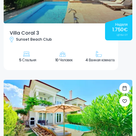
Неделя
1.750
€
Villa Coral 3
цены от
Sunset Beach Club
5 Спальня
10 Человек
4 Ванная комната