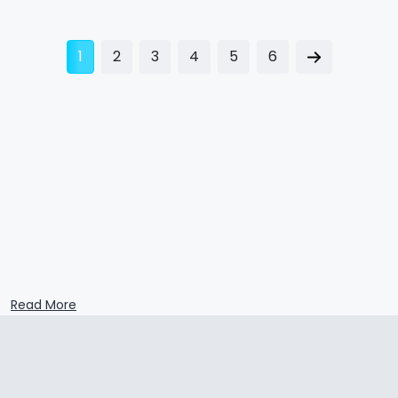
1
2
3
4
5
6
Read More