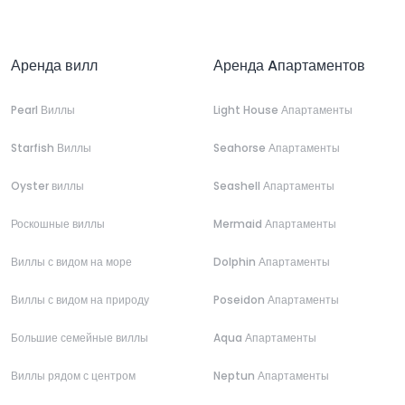
Аренда вилл
Аренда Aпартаментов
Pearl Виллы
Light House Апартаменты
Starfish Виллы
Seahorse Апартаменты
Oyster виллы
Seashell Апартаменты
Роскошные виллы
Mermaid Апартаменты
Виллы с видом на море
Dolphin Апартаменты
Виллы с видом на природу
Poseidon Апартаменты
Большие семейные виллы
Aqua Апартаменты
Виллы рядом с центром
Neptun Апартаменты