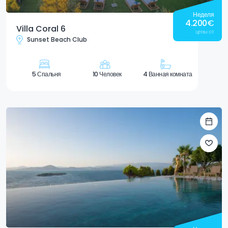
Неделя
4.200
€
Villa Coral 6
цены от
Sunset Beach Club
5 Спальня
10 Человек
4 Ванная комната