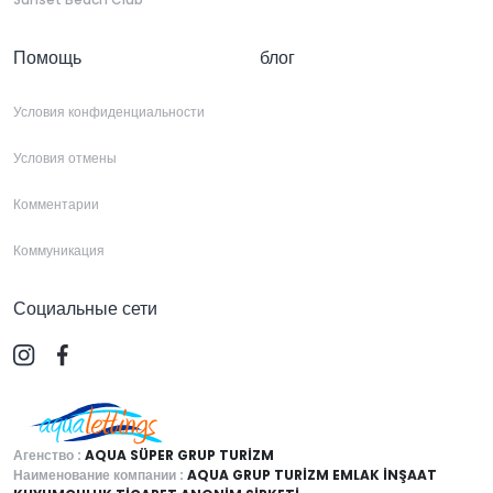
Помощь
блог
Условия конфиденциальности
Условия отмены
Комментарии
Коммуникация
Социальные сети
Агенство :
AQUA SÜPER GRUP TURİZM
Наименование компании :
AQUA GRUP TURİZM EMLAK İNŞAAT