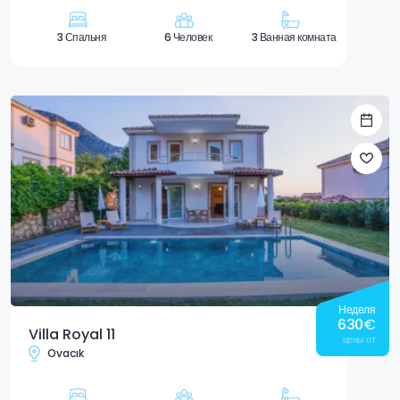
3 Спальня
6 Человек
3 Ванная комната
Неделя
630
€
Villa Royal 11
цены от
Ovacık