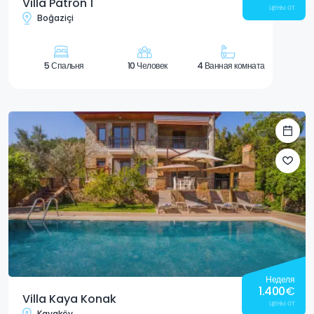
Villa Patron 1
цены от
Boğaziçi
5 Спальня
10 Человек
4 Ванная комната
Неделя
1.400
€
Villa Kaya Konak
цены от
Kayaköy