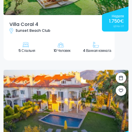
Неделя
1.750
€
Villa Coral 4
цены от
Sunset Beach Club
5 Спальня
10 Человек
4 Ванная комната