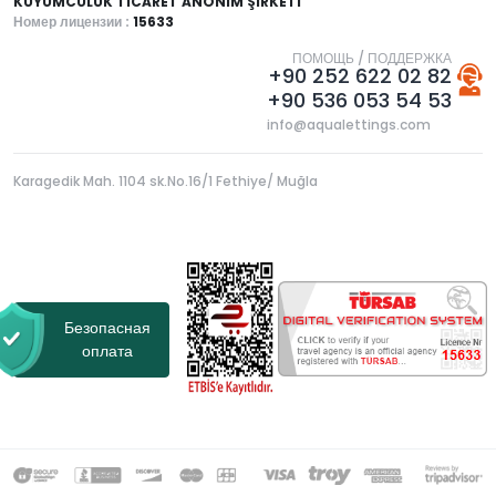
KUYUMCULUK TİCARET ANONİM ŞİRKETİ
Номер лицензии :
15633
ПОМОЩЬ / ПОДДЕРЖКА
+90 252 622 02 82
+90 536 053 54 53
info@aqualettings.com
Karagedik Mah. 1104 sk.No.16/1 Fethiye/ Muğla
Безопасная
оплата